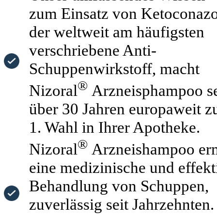
zum Einsatz von Ketoconazo
der weltweit am häufigsten
verschriebene Anti-
Schuppenwirkstoff, macht
®
Nizoral
Arzneisphampoo
s
über 30 Jahren europaweit z
1. Wahl in Ihrer Apotheke.
®
Nizoral
Arzneishampoo
er
eine medizinische und effekt
Behandlung von Schuppen,
zuverlässig seit Jahrzehnten.