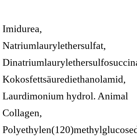
Imidurea,
Natriumlaurylethersulfat,
Dinatriumlaurylethersulfosuccina
Kokosfettsäurediethanolamid,
Laurdimonium hydrol. Animal
Collagen,
Polyethylen(120)methylglucosed