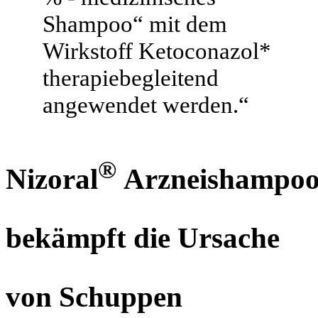
Shampoo“ mit dem
Wirkstoff Ketoconazol*
therapiebegleitend
angewendet werden.“
®
Nizoral
Arzneishampo
bekämpft die Ursache
von Schuppen