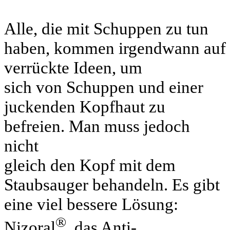
Alle, die mit Schuppen zu tun
haben, kommen irgendwann auf
verrückte Ideen, um
sich von Schuppen und einer
juckenden Kopfhaut zu
befreien. Man muss jedoch
nicht
gleich den Kopf mit dem
Staubsauger behandeln. Es gibt
eine viel bessere Lösung:
®
Nizoral
, das Anti-