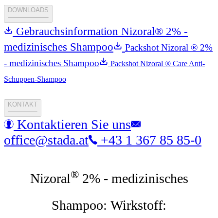
DOWNLOADS
Gebrauchsinformation Nizoral® 2% -
medizinisches Shampoo
Packshot Nizoral ® 2%
- medizinisches Shampoo
Packshot Nizoral ® Care Anti-
Schuppen-Shampoo
KONTAKT
Kontaktieren Sie uns
office@stada.at
+43 1 367 85 85-0
®
Nizoral
2% - medizinisches
Shampoo: Wirkstoff: